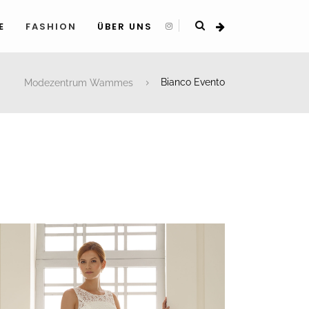
E
FASHION
ÜBER UNS
Modezentrum Wammes
Bianco Evento