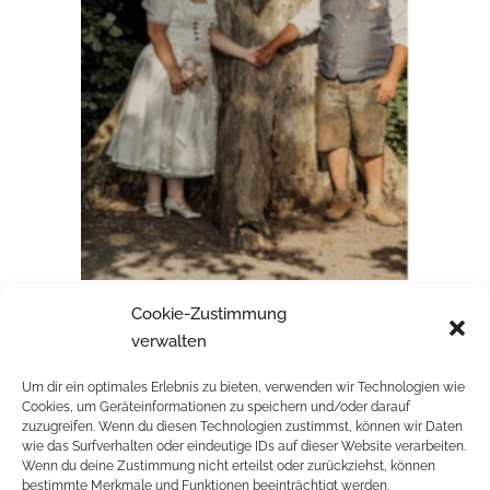
Cookie-Zustimmung
BEATRICE & SAMUEL
verwalten
Um dir ein optimales Erlebnis zu bieten, verwenden wir Technologien wie
Cookies, um Geräteinformationen zu speichern und/oder darauf
zuzugreifen. Wenn du diesen Technologien zustimmst, können wir Daten
wie das Surfverhalten oder eindeutige IDs auf dieser Website verarbeiten.
Wenn du deine Zustimmung nicht erteilst oder zurückziehst, können
RELATED PROJECTS
bestimmte Merkmale und Funktionen beeinträchtigt werden.