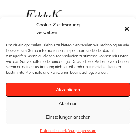
Cookie-Zustimmung
Princesskleid mit Blütenstickerei und tiefem
verwalten
Rücken
Um dir ein optimales Erlebnis zu bieten, verwenden wir Technologien wie
Cookies, um Geräteinformationen zu speichern und/oder darauf
zuzugreifen. Wenn du diesen Technologien zustimmst, können wir Daten
wie das Surfverhalten oder eindeutige IDs auf dieser Website verarbeiten.
Wenn du deine Zustimmung nicht erteilst oder zurückziehst, können
RELATED PROJECTS
bestimmte Merkmale und Funktionen beeinträchtigt werden.
Akzeptieren
Ablehnen
Einstellungen ansehen
Datenschutzerklärung
Impressum