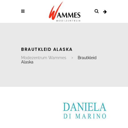
BRAUTKLEID ALASKA
Modezentrum Wammes
Brautkleid
Alaska