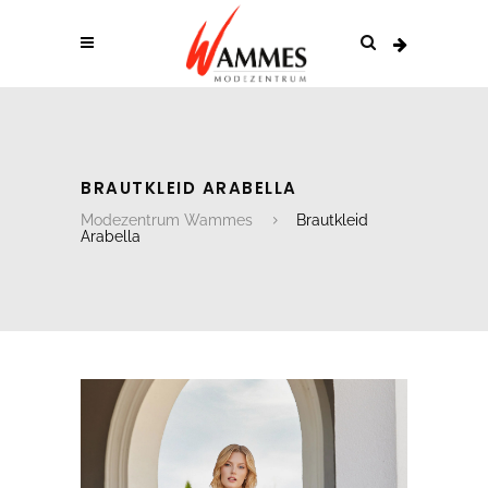
BRAUTKLEID ARABELLA
Modezentrum Wammes
Brautkleid
Arabella