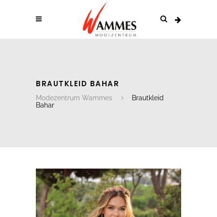
BRAUTKLEID BAHAR
Modezentrum Wammes
Brautkleid
Bahar