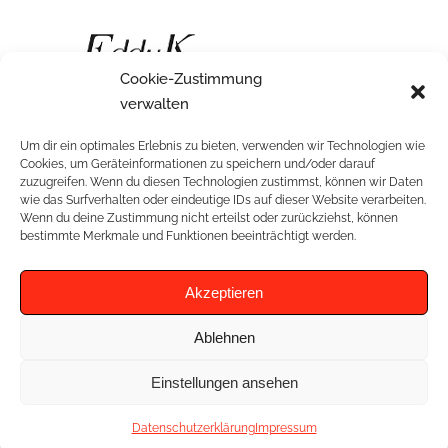
Cookie-Zustimmung
romantisches Kleid in Tüllspitze mit V-
verwalten
Ausschnitt und Spitzeneinsatz an der Seite
Um dir ein optimales Erlebnis zu bieten, verwenden wir Technologien wie
Cookies, um Geräteinformationen zu speichern und/oder darauf
zuzugreifen. Wenn du diesen Technologien zustimmst, können wir Daten
wie das Surfverhalten oder eindeutige IDs auf dieser Website verarbeiten.
Wenn du deine Zustimmung nicht erteilst oder zurückziehst, können
RELATED PROJECTS
bestimmte Merkmale und Funktionen beeinträchtigt werden.
Akzeptieren
Ablehnen
Einstellungen ansehen
Datenschutzerklärung
Impressum