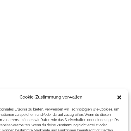
Cookie-Zustimmung verwalten
optimales Erlebnis zu bieten, verwenden wir Technologien wie Cookies, um
mationen zu speichern und/oder darauf zuzugreifen. Wenn du diesen
n zustimmst, können wir Daten wie das Surfverhalten oder eindeutige IDs
Website verarbeiten. Wenn du deine Zustimmung nicht erteilst oder
t, können bestimmte Merkmale und Funktionen beeinträchtigt werden.