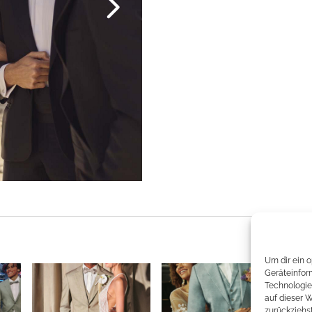
Um dir ein 
Geräteinfor
Technologie
auf dieser 
zurückziehs