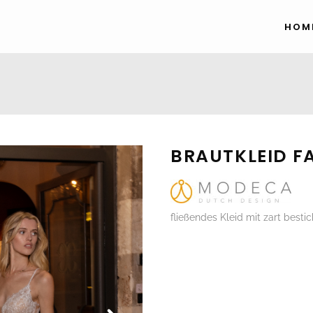
HOM
BRAUTKLEID F
fließendes Kleid mit zart best