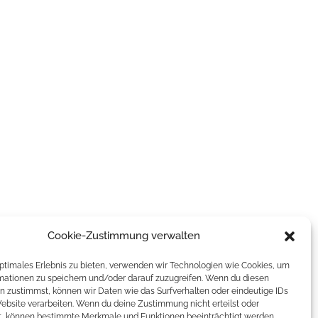
Cookie-Zustimmung verwalten
optimales Erlebnis zu bieten, verwenden wir Technologien wie Cookies, um
mationen zu speichern und/oder darauf zuzugreifen. Wenn du diesen
n zustimmst, können wir Daten wie das Surfverhalten oder eindeutige IDs
Website verarbeiten. Wenn du deine Zustimmung nicht erteilst oder
t, können bestimmte Merkmale und Funktionen beeinträchtigt werden.