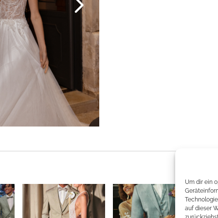
Um dir ein 
Geräteinfor
Technologie
auf dieser 
zurückziehs