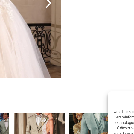
Um dir ein 
Geräteinfor
Technologie
auf dieser 
zurückziehs