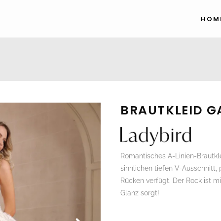
HOM
BRAUTKLEID G
Romantisches A-Linien-Brautkle
sinnlichen tiefen V-Ausschnitt,
Rücken verfügt. Der Rock ist mit
Glanz sorgt!