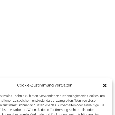
Cookie-Zustimmung verwalten
optimales Erlebnis zu bieten, verwenden wir Technologien wie Cookies, um
mationen zu speichern und/oder darauf zuzugreifen. Wenn du diesen
n zustimmst, können wir Daten wie das Surfverhalten oder eindeutige IDs
Website verarbeiten. Wenn du deine Zustimmung nicht erteilst oder
t, können bestimmte Merkmale und Funktionen beeinträchtigt werden.