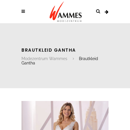
BRAUTKLEID GANTHA
Modezentrum Wammes
Brautkleid
Gantha