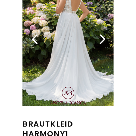
BRAUTKLEID
HARMONY1