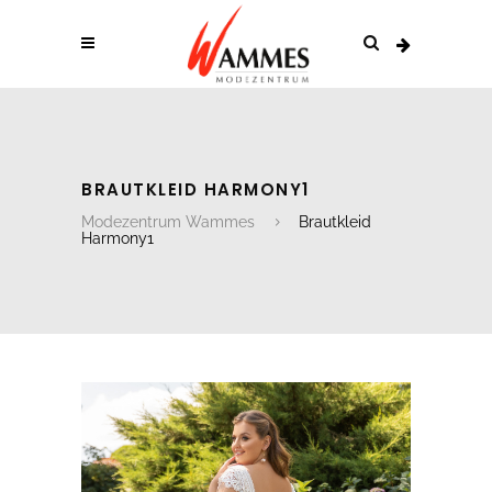
BRAUTKLEID HARMONY1
Modezentrum Wammes
Brautkleid
Harmony1