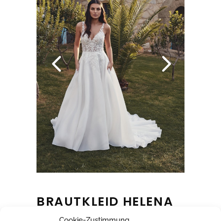
BRAUTKLEID HELENA
Cookie-Zustimmung