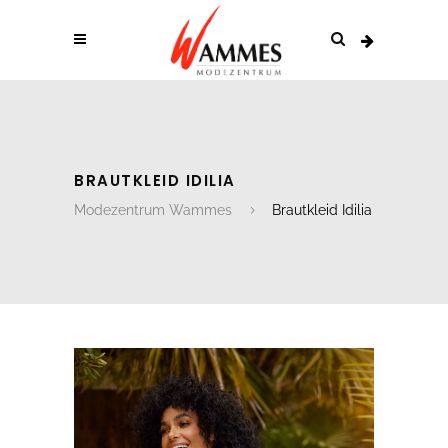
BRAUTKLEID IDILIA
Modezentrum Wammes
Brautkleid Idilia