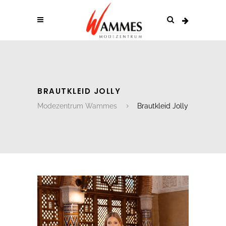
BRAUTKLEID JOLLY
Modezentrum Wammes
Brautkleid Jolly