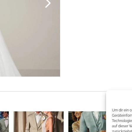
Um dir ein 
Geräteinfor
Technologie
auf dieser 
zurückziehs