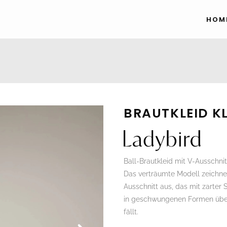
HOM
BRAUTKLEID K
Ball-Brautkleid mit V-Ausschni
Das verträumte Modell zeichnet
Ausschnitt aus, das mit zarter S
in geschwungenen Formen über
fällt.