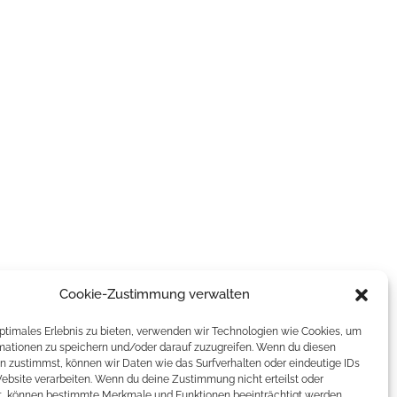
Cookie-Zustimmung verwalten
optimales Erlebnis zu bieten, verwenden wir Technologien wie Cookies, um
mationen zu speichern und/oder darauf zuzugreifen. Wenn du diesen
n zustimmst, können wir Daten wie das Surfverhalten oder eindeutige IDs
Website verarbeiten. Wenn du deine Zustimmung nicht erteilst oder
t, können bestimmte Merkmale und Funktionen beeinträchtigt werden.