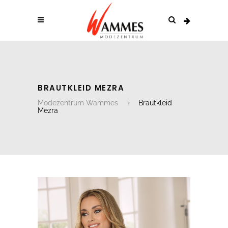
BRAUTKLEID MEZRA
Modezentrum Wammes
Brautkleid
Mezra