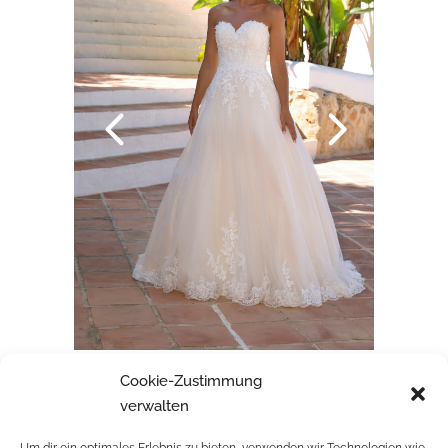
Cookie-Zustimmung
BRAUTKLEID NENA
verwalten