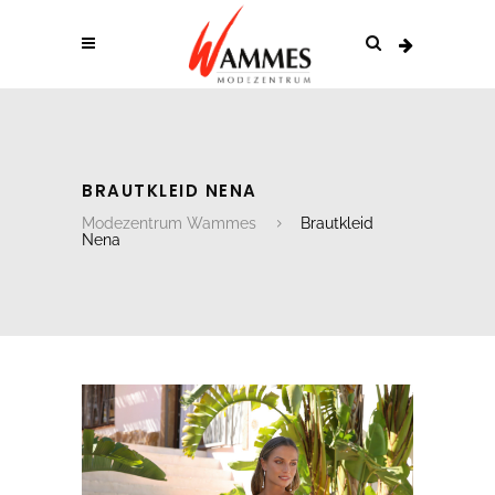
BRAUTKLEID NENA
Modezentrum Wammes
Brautkleid
Nena