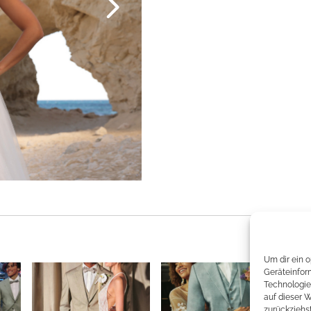
Um dir ein 
Geräteinfor
Technologie
auf dieser 
zurückziehs