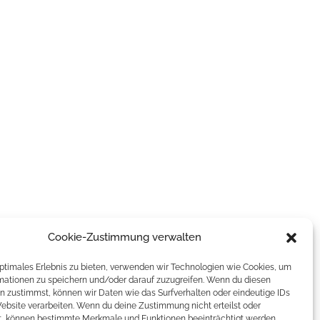
Cookie-Zustimmung verwalten
optimales Erlebnis zu bieten, verwenden wir Technologien wie Cookies, um
mationen zu speichern und/oder darauf zuzugreifen. Wenn du diesen
n zustimmst, können wir Daten wie das Surfverhalten oder eindeutige IDs
Website verarbeiten. Wenn du deine Zustimmung nicht erteilst oder
t, können bestimmte Merkmale und Funktionen beeinträchtigt werden.