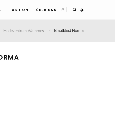
E
FASHION
ÜBER UNS
Modezentrum Wammes
Brautkleid Norma
NORMA