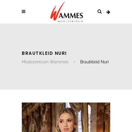
BRAUTKLEID NURI
Modezentrum Wammes
Brautkleid Nuri