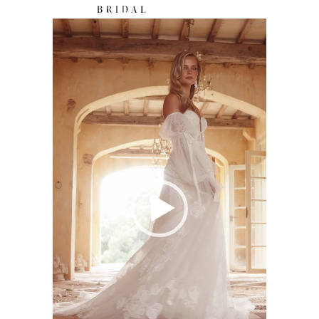
Video-
Player