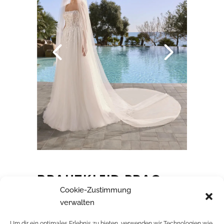
BRAUTKLEID PRAG
Cookie-Zustimmung
verwalten
Um dir ein optimales Erlebnis zu bieten, verwenden wir Technologien wie