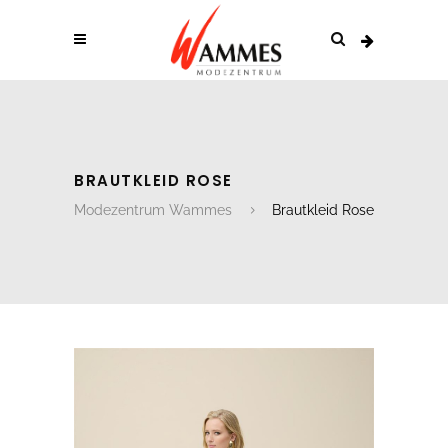
BRAUTKLEID ROSE
Modezentrum Wammes
Brautkleid Rose