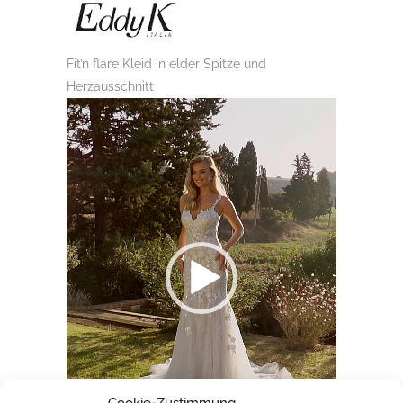
Fit’n flare Kleid in elder Spitze und
Herzausschnitt
Video-
Player