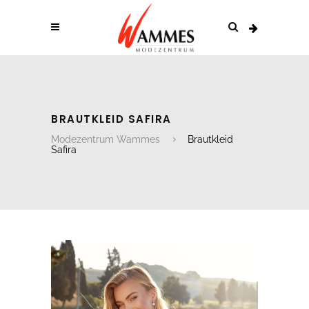
BRAUTKLEID SAFIRA
Modezentrum Wammes
Brautkleid
Safira