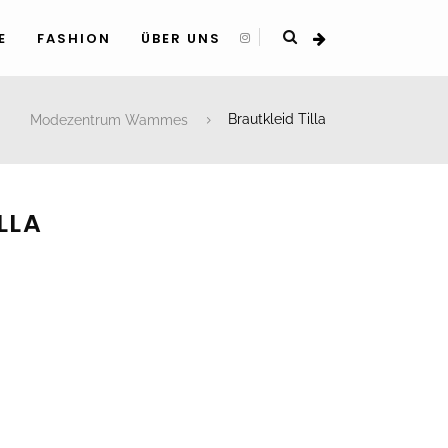
E
FASHION
ÜBER UNS
Modezentrum Wammes
Brautkleid Tilla
LLA