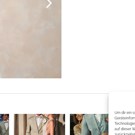
Um dir ein 
Geräteinfor
Technologie
auf dieser 
zurückziehs