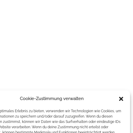
Cookie-Zustimmung verwalten
optimales Erlebnis zu bieten, verwenden wir Technologien wie Cookies, um
mationen zu speichern und/oder darauf zuzugreifen. Wenn du diesen
n zustimmst, können wir Daten wie das Surfverhalten oder eindeutige IDs
Website verarbeiten. Wenn du deine Zustimmung nicht erteilst oder
t, können bestimmte Merkmale und Funktionen beeinträchtigt werden.