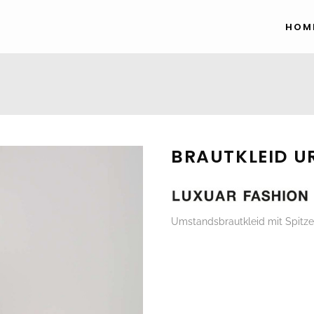
HOM
BRAUTKLEID UR
Umstandsbrautkleid mit Spitz