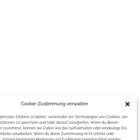
Cookie-Zustimmung verwalten
optimales Erlebnis zu bieten, verwenden wir Technologien wie Cookies, um
mationen zu speichern und/oder darauf zuzugreifen. Wenn du diesen
n zustimmst, können wir Daten wie das Surfverhalten oder eindeutige IDs
Website verarbeiten. Wenn du deine Zustimmung nicht erteilst oder
t, können bestimmte Merkmale und Funktionen beeinträchtigt werden.