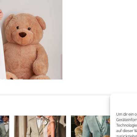
Um dir ein 
Geräteinfor
Technologie
auf dieser 
zurückziehs