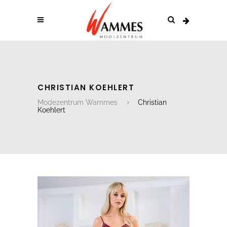
CHRISTIAN KOEHLERT
Modezentrum Wammes
Christian
Koehlert