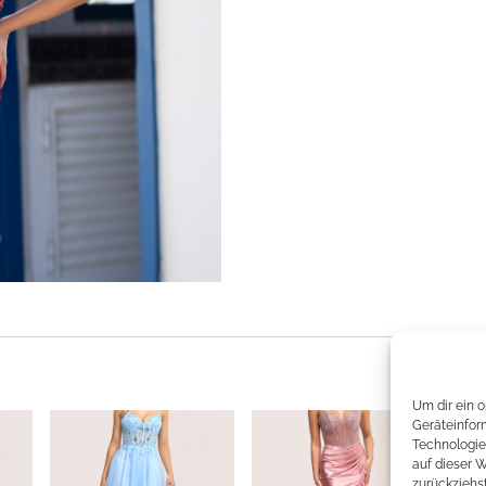
Um dir ein 
Geräteinfor
Technologie
auf dieser 
zurückziehs