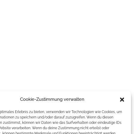
Cookie-Zustimmung verwalten
optimales Erlebnis zu bieten, verwenden wir Technologien wie Cookies, um
mationen zu speichern und/oder darauf zuzugreifen. Wenn du diesen
n zustimmst, können wir Daten wie das Surfverhalten oder eindeutige IDs
Website verarbeiten. Wenn du deine Zustimmung nicht erteilst oder
t, können bestimmte Merkmale und Funktionen beeinträchtigt werden.