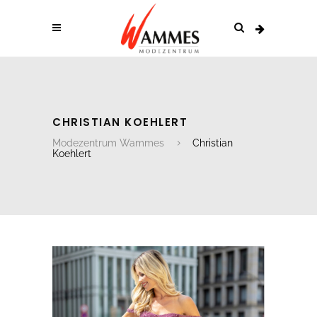
CHRISTIAN KOEHLERT
Modezentrum Wammes
Christian
Koehlert