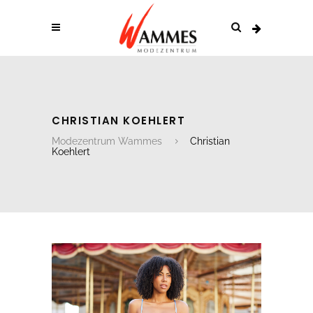
CHRISTIAN KOEHLERT
Modezentrum Wammes
Christian
Koehlert