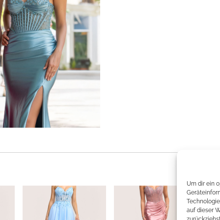
Um dir ein 
Geräteinfor
Technologie
auf dieser 
zurückziehs