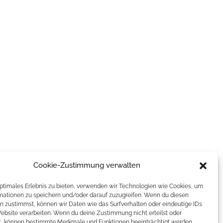
Cookie-Zustimmung verwalten
optimales Erlebnis zu bieten, verwenden wir Technologien wie Cookies, um
mationen zu speichern und/oder darauf zuzugreifen. Wenn du diesen
n zustimmst, können wir Daten wie das Surfverhalten oder eindeutige IDs
Website verarbeiten. Wenn du deine Zustimmung nicht erteilst oder
t, können bestimmte Merkmale und Funktionen beeinträchtigt werden.