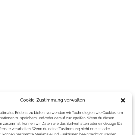
Cookie-Zustimmung verwalten
optimales Erlebnis zu bieten, verwenden wir Technologien wie Cookies, um
mationen zu speichern und/oder darauf zuzugreifen. Wenn du diesen
n zustimmst, können wir Daten wie das Surfverhalten oder eindeutige IDs
Website verarbeiten. Wenn du deine Zustimmung nicht erteilst oder
t, können bestimmte Merkmale und Funktionen beeinträchtigt werden.