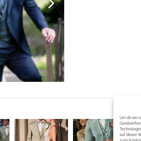
Um dir ein 
Geräteinfor
Technologie
auf dieser 
zurückziehs