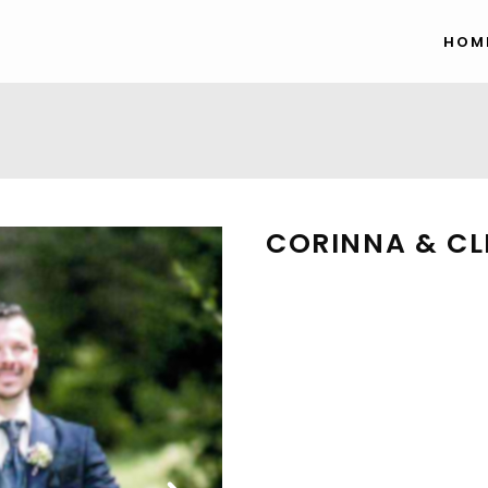
HOM
CORINNA & C