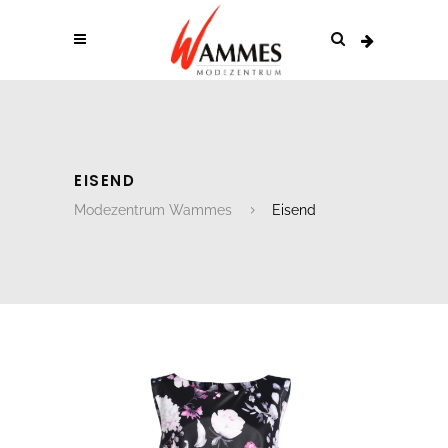
EISEND
Modezentrum Wammes
Eisend