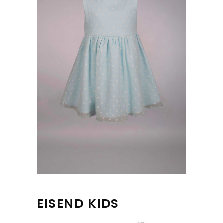
EISEND KIDS