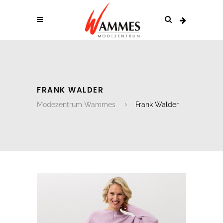
FRANK WALDER
Modezentrum Wammes
Frank Walder