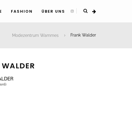
E
FASHION
ÜBER UNS
Modezentrum Wammes
Frank Walder
 WALDER