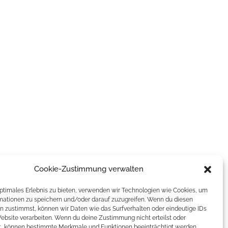
Cookie-Zustimmung verwalten
optimales Erlebnis zu bieten, verwenden wir Technologien wie Cookies, um
mationen zu speichern und/oder darauf zuzugreifen. Wenn du diesen
n zustimmst, können wir Daten wie das Surfverhalten oder eindeutige IDs
Website verarbeiten. Wenn du deine Zustimmung nicht erteilst oder
t, können bestimmte Merkmale und Funktionen beeinträchtigt werden.