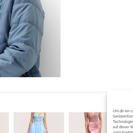
Um dir ein 
Geräteinfor
Technologie
auf dieser 
zurückziehs