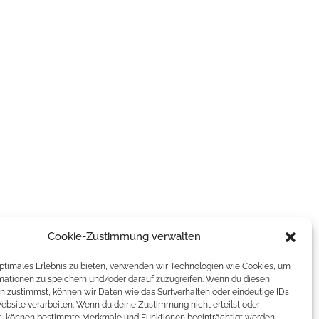
Cookie-Zustimmung verwalten
optimales Erlebnis zu bieten, verwenden wir Technologien wie Cookies, um
mationen zu speichern und/oder darauf zuzugreifen. Wenn du diesen
n zustimmst, können wir Daten wie das Surfverhalten oder eindeutige IDs
Website verarbeiten. Wenn du deine Zustimmung nicht erteilst oder
t, können bestimmte Merkmale und Funktionen beeinträchtigt werden.