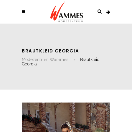
BRAUTKLEID GEORGIA
Modezentrum Wammes
Brautkleid
Georgia