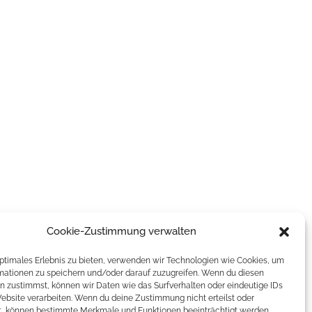
Cookie-Zustimmung verwalten
optimales Erlebnis zu bieten, verwenden wir Technologien wie Cookies, um
mationen zu speichern und/oder darauf zuzugreifen. Wenn du diesen
n zustimmst, können wir Daten wie das Surfverhalten oder eindeutige IDs
Website verarbeiten. Wenn du deine Zustimmung nicht erteilst oder
t, können bestimmte Merkmale und Funktionen beeinträchtigt werden.