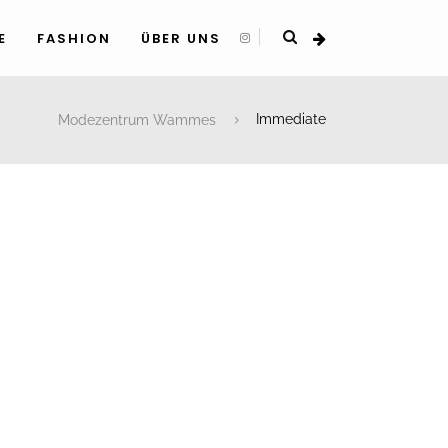
E
FASHION
ÜBER UNS
Modezentrum Wammes
Immediate