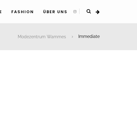
E
FASHION
ÜBER UNS
Modezentrum Wammes
Immediate