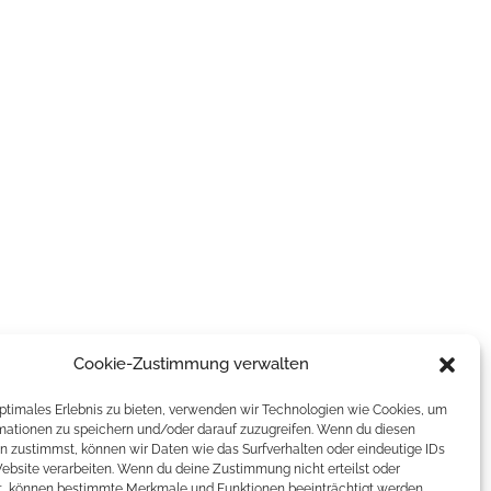
Cookie-Zustimmung verwalten
optimales Erlebnis zu bieten, verwenden wir Technologien wie Cookies, um
mationen zu speichern und/oder darauf zuzugreifen. Wenn du diesen
n zustimmst, können wir Daten wie das Surfverhalten oder eindeutige IDs
Website verarbeiten. Wenn du deine Zustimmung nicht erteilst oder
t, können bestimmte Merkmale und Funktionen beeinträchtigt werden.