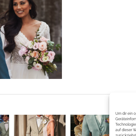
Um dir ein 
Geräteinfor
Technologie
auf dieser 
zurückziehs