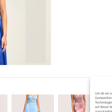
Um dir ein 
Geräteinfor
Technologie
auf dieser 
zurückziehs