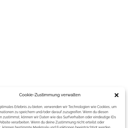
Cookie-Zustimmung verwalten
optimales Erlebnis zu bieten, verwenden wir Technologien wie Cookies, um
mationen zu speichern und/oder darauf zuzugreifen. Wenn du diesen
n zustimmst, können wir Daten wie das Surfverhalten oder eindeutige IDs
Website verarbeiten. Wenn du deine Zustimmung nicht erteilst oder
t, können bestimmte Merkmale und Funktionen beeinträchtigt werden.