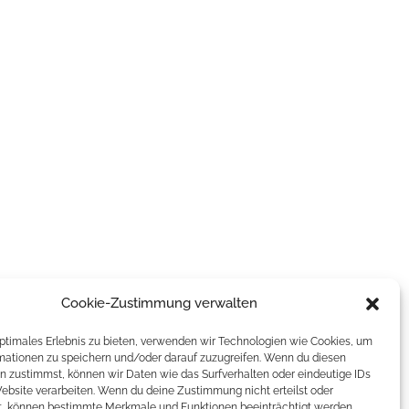
Cookie-Zustimmung verwalten
optimales Erlebnis zu bieten, verwenden wir Technologien wie Cookies, um
mationen zu speichern und/oder darauf zuzugreifen. Wenn du diesen
n zustimmst, können wir Daten wie das Surfverhalten oder eindeutige IDs
Website verarbeiten. Wenn du deine Zustimmung nicht erteilst oder
t, können bestimmte Merkmale und Funktionen beeinträchtigt werden.