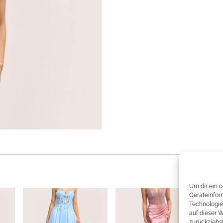
Um dir ein 
Geräteinfor
Technologie
auf dieser 
zurückziehs