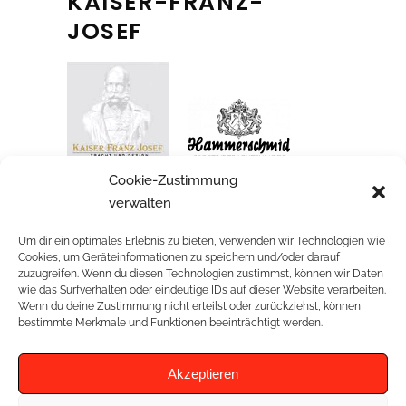
KAISER-FRANZ-
JOSEF
Dirndl grün von Kaiser-Franz-Josef,
Cookie-Zustimmung
Trachtensakko von Hammerschmid
verwalten
Um dir ein optimales Erlebnis zu bieten, verwenden wir Technologien wie
Cookies, um Geräteinformationen zu speichern und/oder darauf
zuzugreifen. Wenn du diesen Technologien zustimmst, können wir Daten
wie das Surfverhalten oder eindeutige IDs auf dieser Website verarbeiten.
Wenn du deine Zustimmung nicht erteilst oder zurückziehst, können
RELATED PROJECTS
bestimmte Merkmale und Funktionen beeinträchtigt werden.
Akzeptieren