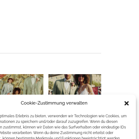
Cookie-Zustimmung verwalten
optimales Erlebnis zu bieten, verwenden wir Technologien wie Cookies, um
mationen zu speichern und/oder darauf zuzugreifen. Wenn du diesen
n zustimmst, können wir Daten wie das Surfverhalten oder eindeutige IDs
Website verarbeiten. Wenn du deine Zustimmung nicht erteilst oder
t, können bestimmte Merkmale und Funktionen beeinträchtigt werden.