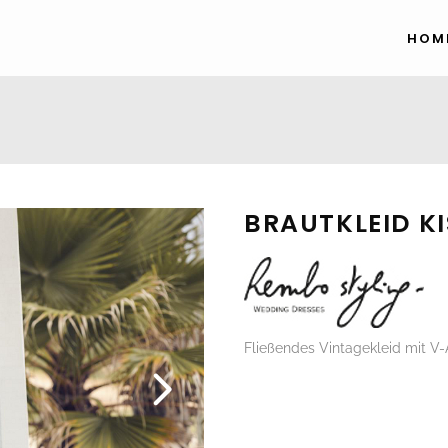
HOM
BRAUTKLEID KI
Fließendes Vintagekleid mit V-