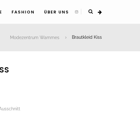
E
FASHION
ÜBER UNS
Modezentrum Wammes
Brautkleid Kiss
SS
Ausschnitt