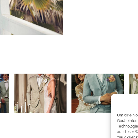
Um dir ein 
Geräteinfor
Technologie
auf dieser 
zurückziehs