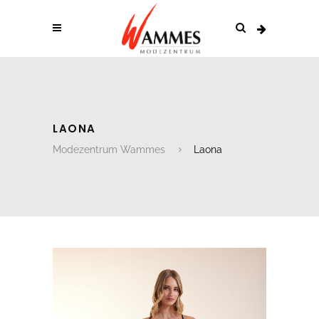
LAONA
Modezentrum Wammes
Laona