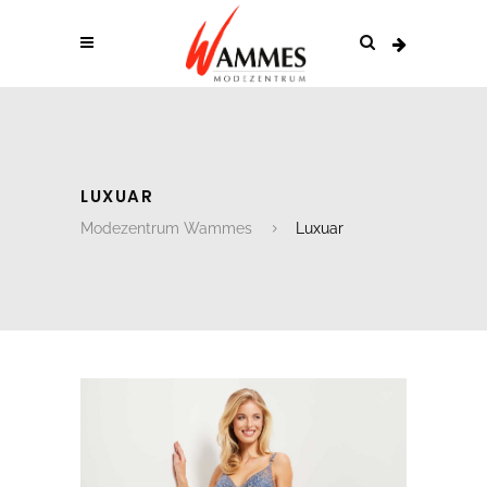
LUXUAR
Modezentrum Wammes
Luxuar