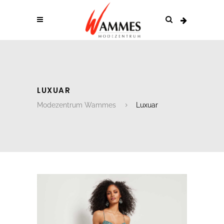
LUXUAR
Modezentrum Wammes
Luxuar