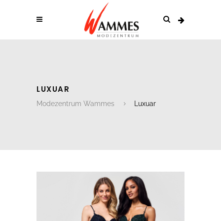
LUXUAR
Modezentrum Wammes
Luxuar