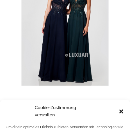
LUXUAR
Cookie-Zustimmung
verwalten
Um dir ein optimales Erlebnis zu bieten, verwenden wir Technologien wie