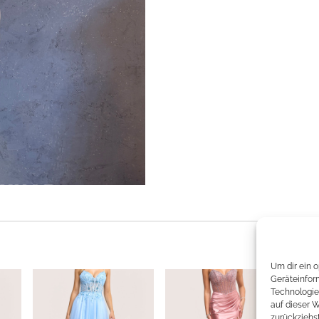
Um dir ein 
Geräteinfor
Technologie
auf dieser 
zurückziehs