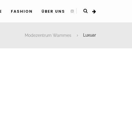
E
FASHION
ÜBER UNS
Modezentrum Wammes
Luxuar