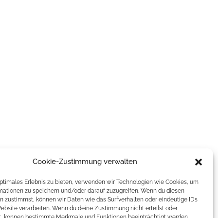
Cookie-Zustimmung verwalten
optimales Erlebnis zu bieten, verwenden wir Technologien wie Cookies, um
mationen zu speichern und/oder darauf zuzugreifen. Wenn du diesen
n zustimmst, können wir Daten wie das Surfverhalten oder eindeutige IDs
Website verarbeiten. Wenn du deine Zustimmung nicht erteilst oder
t, können bestimmte Merkmale und Funktionen beeinträchtigt werden.