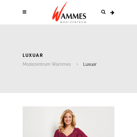
LUXUAR
Modezentrum Wammes
Luxuar